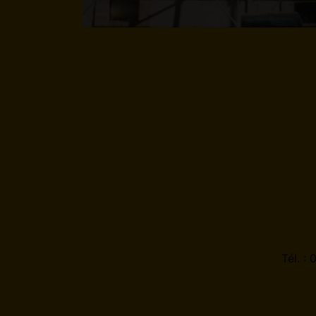
Tél. :