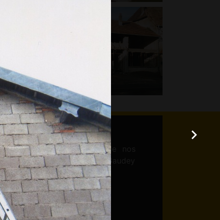
ons gratuitement un devis de nos
ez l'entreprise de Stéphane Gaudey
renseignements.