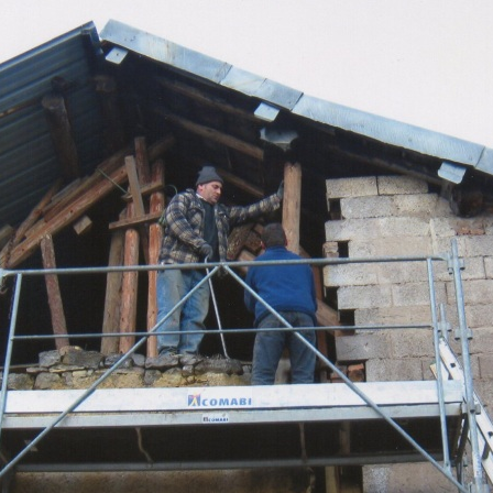
Nous vous établiss
prestations. Contact
pour de plus amples 