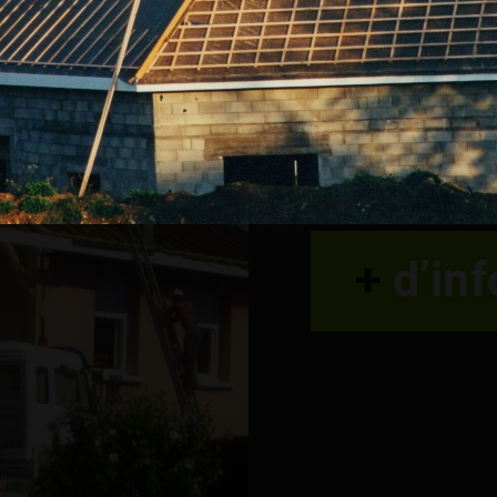
Nous vous établiss
prestations. Contact
pour de plus amples 