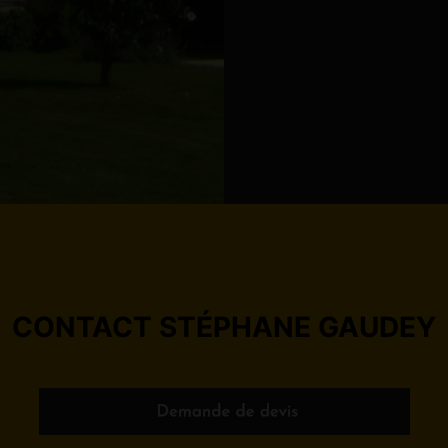
CONTACT STÉPHANE GAUDEY