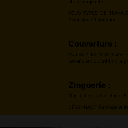
et aménageable
TOUS TYPES DE TRAVAUX :
Extension d'habitation
Couverture :
TUILES : En terre cuite -
bénéficiant du crédit d'impo
Zinguerie :
Zinc, cuivre , aluminium - 
DÉPANNAGE: Bâchage suite à 