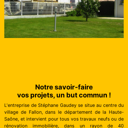
Notre savoir-faire
vos projets, un but commun !
L'entreprise de Stéphane Gaudey se situe au centre du
village de Fallon, dans le département de la Haute-
Saône, et intervient pour tous vos travaux neufs ou de
rénovation immobilière, dans un rayon de 40